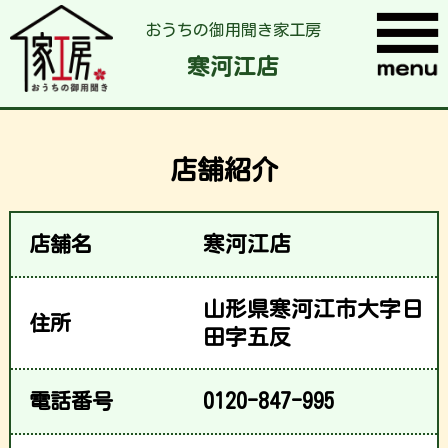
おうちの御用聞き家工房
寒河江店
店舗紹介
店舗名
寒河江店
山形県寒河江市大字日
住所
田字五反
電話番号
0120-847-995